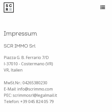
Impressum
SCR IMMO Srl
Piazza G. B. Ferrario 7/D
I-37010 - Costermano (VR)
VR, Italien
MwSt.Nr.: 04265380230
E-Mail: info@scrimmo.com
PEC: scrimmosrl@legalmail.it
Telefon: +39 045 824 05 79