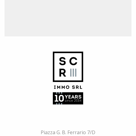
Piazza G. B. Ferrario 7/D